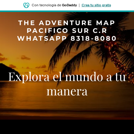
Con tecnología de
GoDaddy
|
Crea tu sitio gratis
THE ADVENTURE MAP
PACIFICO SUR C.R
WHATSAPP 8318-8080
Explora el mundo a tu
manera